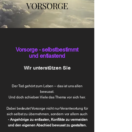
VORSORGE
VORSORGE
Vorsorge - selbstbestimmt
und entlastend
Wir unterstützen Sie
Der Tod gehört zum Leben – das ist uns allen
bewusst.
Und doch schieben Viele das Thema vor sich her.
Dabei bedeutet Vorsorge nicht nur Verantwortung für
sich selbst zu übernehmen, sondern vor allem auch
- Angehörige zu entlasten, Konflikte zu vermeiden
und den eigenen Abschied bewusst zu gestalten.