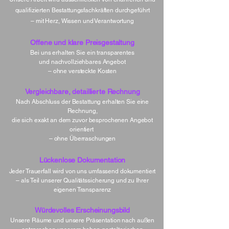
qualifizierten Bestattungsfachkräften durchgeführt
– mit Herz, Wissen und Verantwortung
Offene und klare Preisgestaltung
Bei uns erhalten Sie ein transparentes
und nachvollziehbares Angebot
– ohne versteckte Kosten
Vergleichbare, detaillierte Rechnung
Nach Abschluss der Bestattung erhalten Sie eine
Rechnung,
die sich exakt an dem zuvor besprochenen Angebot
orientiert
– ohne Überraschungen
Lückenlose Dokumentation
Jeder Trauerfall wird von uns umfassend dokumentiert
– als Teil unserer Qualitätssicherung und zu Ihrer
eigenen Transparenz
Würdevolles Erscheinungsbild
Unsere Räume und unsere Präsentation nach außen